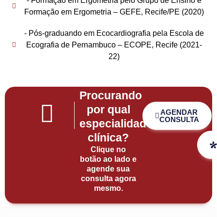
- Formação em Ergometria pelo Grupo de Ensino e
Formação em Ergometria – GEFE, Recife/PE (2020)
- Pós-graduando em Ecocardiografia pela Escola de
Ecografia de Pernambuco – ECOPE, Recife (2021-
22)
Procurando
por qual
AGENDAR
CONSULTA
especialidade
clínica?
Clique no
botão ao lado e
agende sua
consulta agora
mesmo.