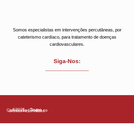
Somos especialistas em intervenções percutâneas, por
cateterismo cardíaco, para tratamento de doenças
cardiovasculares.
Siga-Nos:
©2025 – Grupo Cathcordis | Todos os direitos reservados.